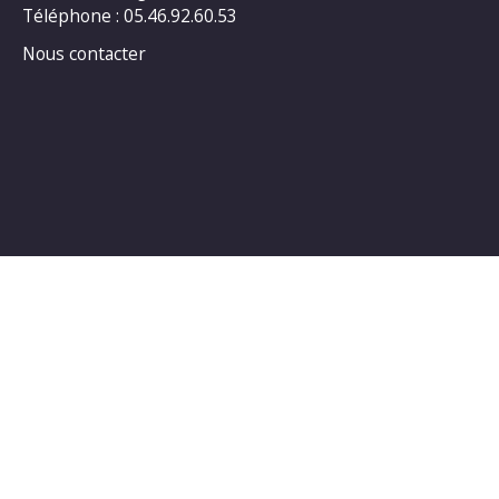
Téléphone : 05.46.92.60.53
Nous contacter
Horaires d’ouverture au public :
LUNDI : 14h00_18h00
MARDI : 14h00_18h00