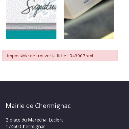
Impossible de trouver la fiche : R43907.xml
Mairie de Chermignac
2 place du Maréchal Leclerc
17460 Chermignac