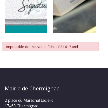
Impossible de trouver la fiche : R31617.xml
Mairie de Chermignac
2 place du Maréchal Leclerc
17460 Chermignac