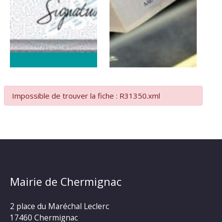
Impossible de trouver la fiche : R31350.xml
Mairie de Chermignac
2 place du Maréchal Leclerc
17460 Chermignac