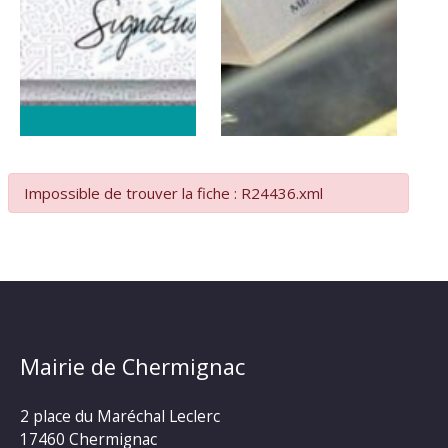
Impossible de trouver la fiche : R24436.xml
Mairie de Chermignac
2 place du Maréchal Leclerc
17460 Chermignac