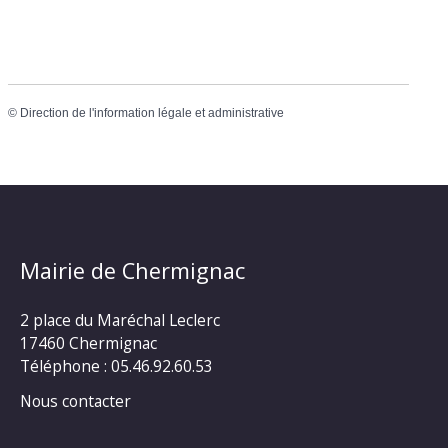
©
Direction de l'information légale et administrative
Mairie de Chermignac
2 place du Maréchal Leclerc
17460 Chermignac
Téléphone : 05.46.92.60.53
Nous contacter