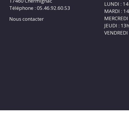
17460 Chermignac
LUNDI : 1
Téléphone : 05.46.92.60.53
MARDI : 1
MERCREDI 
Nous contacter
JEUDI : 1
VENDREDI 