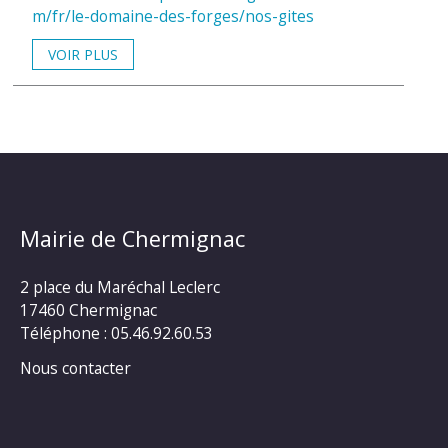
m/fr/le-domaine-des-forges/nos-gites
VOIR PLUS
Mairie de Chermignac
2 place du Maréchal Leclerc
17460 Chermignac
Téléphone : 05.46.92.60.53
Nous contacter