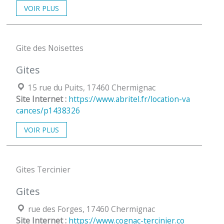
VOIR PLUS
Gite des Noisettes
Gites
Localisation :
15 rue du Puits, 17460 Chermignac
Site Internet :
https://www.abritel.fr/location-va
cances/p1438326
VOIR PLUS
Gites Tercinier
Gites
Localisation :
rue des Forges, 17460 Chermignac
Site Internet :
https://www.cognac-tercinier.co