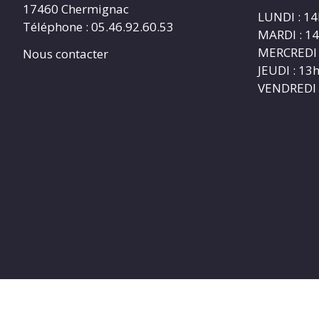
17460 Chermignac
LUNDI : 1
Téléphone : 05.46.92.60.53
MARDI : 1
MERCREDI 
Nous contacter
JEUDI : 1
VENDREDI 