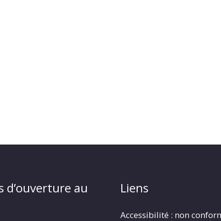
s d’ouverture au
Liens
Accessibilité : non confo