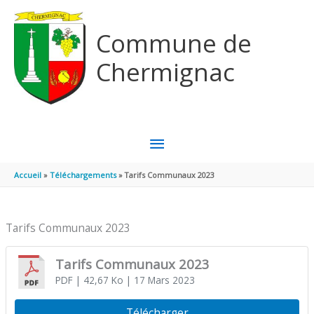
Aller au contenu
Aller au pied de page
Commune de
Chermignac
MENU
PRINCIPAL
Accueil
Téléchargements
Tarifs Communaux 2023
Tarifs Communaux 2023
Tarifs Communaux 2023
PDF
| 42,67 Ko
| 17 Mars 2023
Télécharger