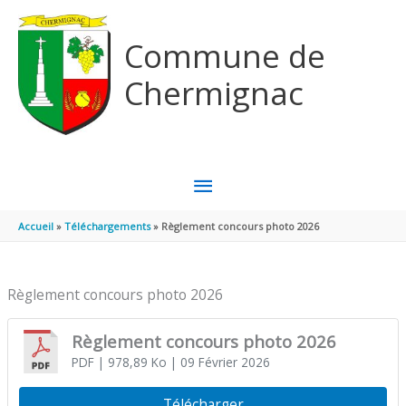
Aller au contenu
Aller au pied de page
Commune de
Chermignac
MENU
PRINCIPAL
Accueil
Téléchargements
Règlement concours photo 2026
Règlement concours photo 2026
Règlement concours photo 2026
PDF
| 978,89 Ko
| 09 Février 2026
Télécharger