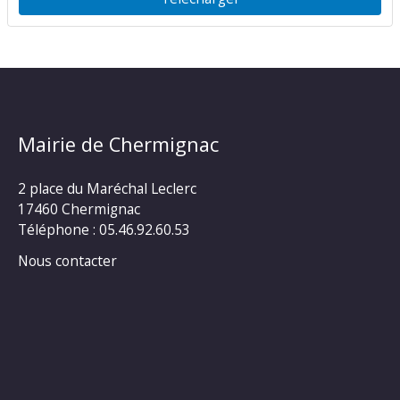
Mairie de Chermignac
2 place du Maréchal Leclerc
17460 Chermignac
Téléphone : 05.46.92.60.53
Nous contacter