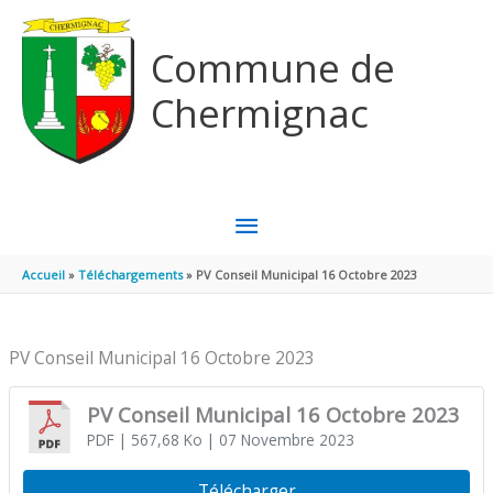
Aller au contenu
Aller au pied de page
Commune de
Chermignac
MENU
PRINCIPAL
Accueil
Téléchargements
PV Conseil Municipal 16 Octobre 2023
PV Conseil Municipal 16 Octobre 2023
PV Conseil Municipal 16 Octobre 2023
PDF
| 567,68 Ko
| 07 Novembre 2023
Télécharger