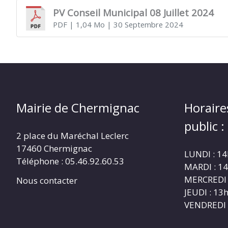
PV Conseil Municipal 08 Juillet 2024
PDF
| 1,04 Mo
| 30 Septembre 2024
CHERMIGNAC
(17460)
Mairie de Chermignac
Horaire
public :
2 place du Maréchal Leclerc
17460 Chermignac
LUNDI : 1
Téléphone : 05.46.92.60.53
MARDI : 1
MERCREDI 
Nous contacter
JEUDI : 1
VENDREDI 