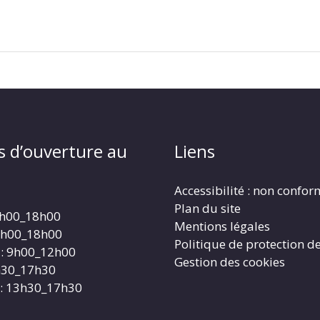
s d’ouverture au
Liens
Accessibilité : non confo
Plan du site
4h00_18h00
Mentions légales
4h00_18h00
Politique de protection d
: 9h00_12h00
Gestion des cookies
3h30_17h30
: 13h30_17h30