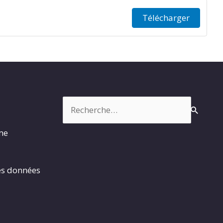
Télécharger
Rechercher :
rme
es données