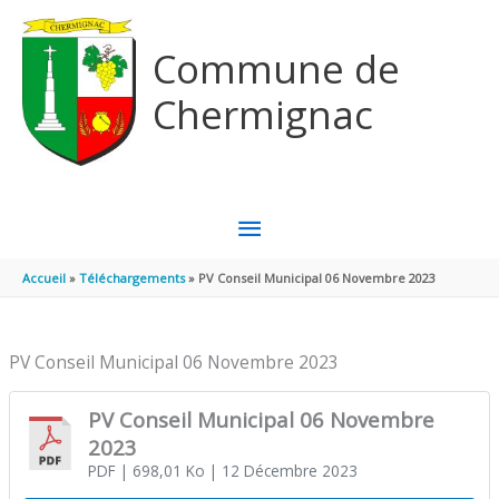
Aller au contenu
Aller au pied de page
Commune de
Chermignac
MENU
PRINCIPAL
Accueil
Téléchargements
PV Conseil Municipal 06 Novembre 2023
PV Conseil Municipal 06 Novembre 2023
PV Conseil Municipal 06 Novembre
2023
PDF
| 698,01 Ko
| 12 Décembre 2023