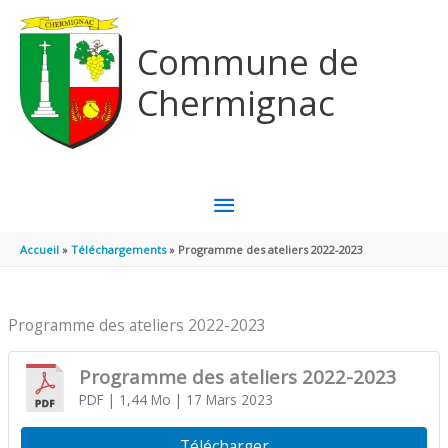
Aller au contenu
Aller au pied de page
Commune de
Chermignac
MENU
PRINCIPAL
Accueil
Téléchargements
Programme des ateliers 2022-2023
Programme des ateliers 2022-2023
Programme des ateliers 2022-2023
PDF
| 1,44 Mo
| 17 Mars 2023
Télécharger