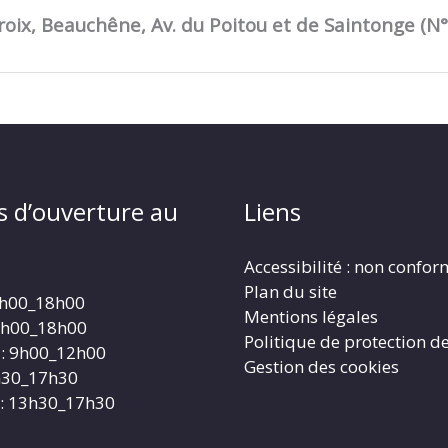
Croix, Beauchêne, Av. du Poitou et de Saintonge (N°
s d’ouverture au
Liens
Accessibilité : non confo
Plan du site
4h00_18h00
Mentions légales
4h00_18h00
Politique de protection d
: 9h00_12h00
Gestion des cookies
3h30_17h30
: 13h30_17h30