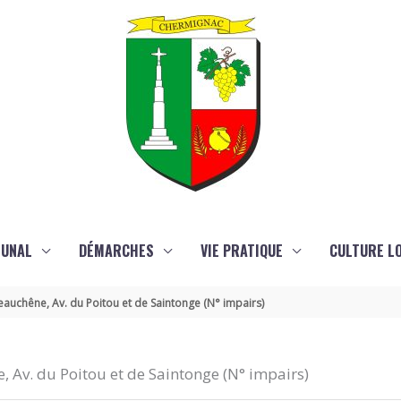
MUNAL
DÉMARCHES
VIE PRATIQUE
CULTURE LO
Beauchêne, Av. du Poitou et de Saintonge (N° impairs)
e, Av. du Poitou et de Saintonge (N° impairs)