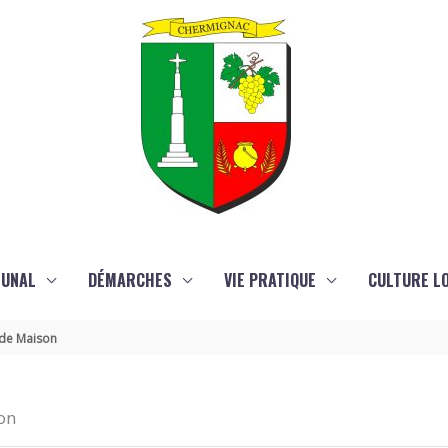
MUNAL
DÉMARCHES
VIE PRATIQUE
CULTURE LO
ande Maison
on