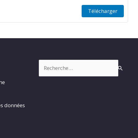
Télécharger
Rechercher :
rme
es données