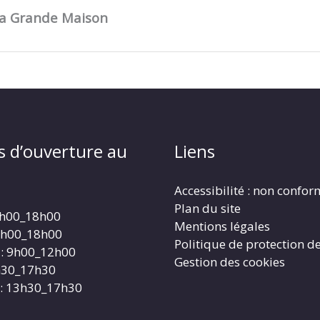
 la Grande Maison
s d’ouverture au
Liens
Accessibilité : non confo
Plan du site
4h00_18h00
Mentions légales
4h00_18h00
Politique de protection d
: 9h00_12h00
Gestion des cookies
3h30_17h30
: 13h30_17h30