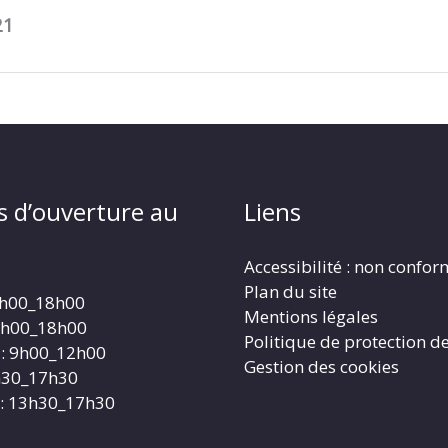
21
s d’ouverture au
Liens
Accessibilité : non confo
Plan du site
4h00_18h00
Mentions légales
4h00_18h00
Politique de protection d
: 9h00_12h00
Gestion des cookies
3h30_17h30
: 13h30_17h30