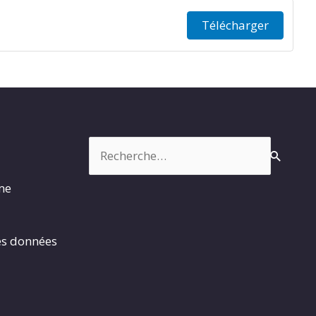
Télécharger
Rechercher :
rme
es données