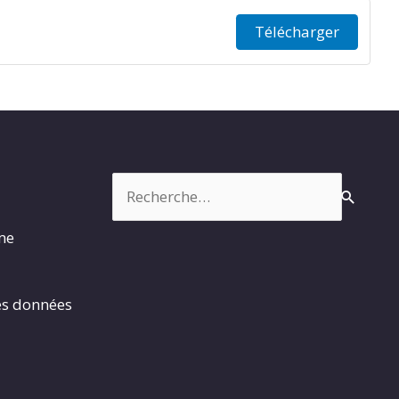
Télécharger
Rechercher :
rme
es données