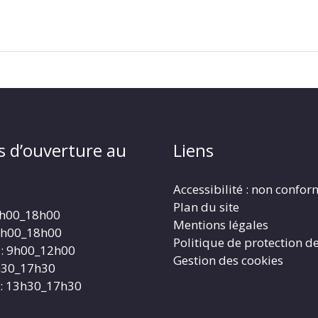
s d’ouverture au
Liens
Accessibilité : non confo
Plan du site
4h00_18h00
Mentions légales
4h00_18h00
Politique de protection d
: 9h00_12h00
Gestion des cookies
3h30_17h30
: 13h30_17h30