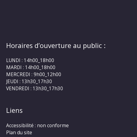
Horaires d’ouverture au public :
LUNDI : 14h00_18h00
MARDI : 14h00_18h00
MERCREDI : 9h00_12h00
JEUDI : 13h30_17h30
VENDREDI : 13h30_17h30
Liens
Accessibilité : non conforme
Plan du site