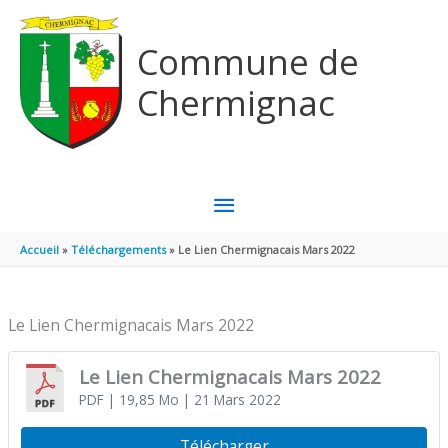
Aller au contenu
Aller au pied de page
Commune de
Chermignac
MENU
PRINCIPAL
Accueil
Téléchargements
Le Lien Chermignacais Mars 2022
Le Lien Chermignacais Mars 2022
Le Lien Chermignacais Mars 2022
PDF
| 19,85 Mo
| 21 Mars 2022
Télécharger