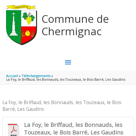
Aller au contenu
Aller au pied de page
Commune de
Chermignac
MENU
PRINCIPAL
Accueil
Téléchargements
La Foy, le Briffaud, les Bonnauds, les Touzeaux, le Bois Barré, Les Gaudins
La Foy, le Briffaud, les Bonnauds, les Touzeaux, le Bois
Barré, Les Gaudins
La Foy, le Briffaud, les Bonnauds, les
Touzeaux, le Bois Barré, Les Gaudins