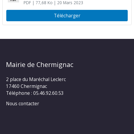
PDF
| 77,68 Ko
| 20 Mars 2023
Télécharger
Mairie de Chermignac
2 place du Maréchal Leclerc
17460 Chermignac
Téléphone : 05.46.92.60.53
Nous contacter