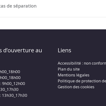
cas de séparation
s d’ouverture au
Liens
Accessibilité : non confo
Plan du site
4h00_18h00
Mentions légales
4h00_18h00
Politique de protection d
: 9h00_12h00
Gestion des cookies
3h30_17h30
: 13h30_17h30