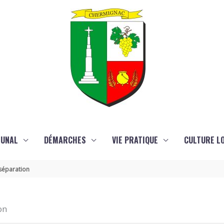
MUNAL
DÉMARCHES
VIE PRATIQUE
CULTURE LO
séparation
on