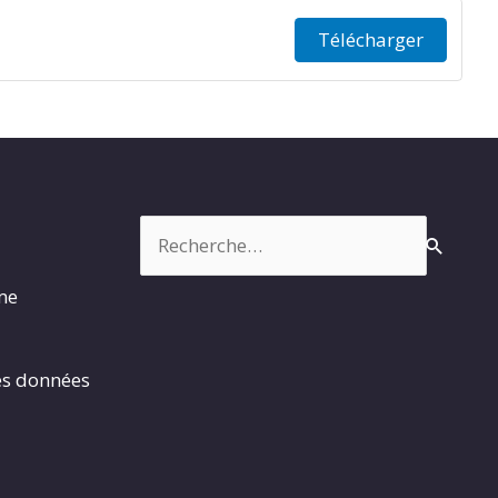
Télécharger
Rechercher :
rme
es données