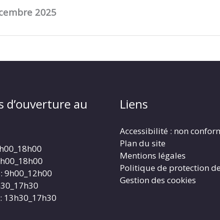
écembre 2025
s d’ouverture au
Liens
Accessibilité : non confo
Plan du site
4h00_18h00
Mentions légales
4h00_18h00
Politique de protection d
: 9h00_12h00
Gestion des cookies
3h30_17h30
: 13h30_17h30