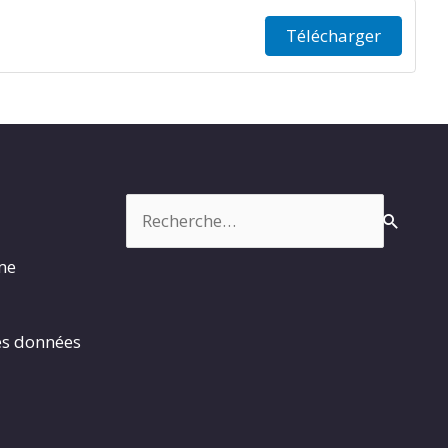
Télécharger
Rechercher :
rme
es données