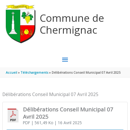
Aller au contenu
Aller au pied de page
Commune de
Chermignac
MENU
PRINCIPAL
Accueil
Téléchargements
Délibérations Conseil Municipal 07 Avril 2025
Délibérations Conseil Municipal 07 Avril 2025
Délibérations Conseil Municipal 07
Avril 2025
PDF
| 561,49 Ko
| 16 Avril 2025