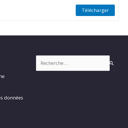
Télécharger
Rechercher :
rme
es données