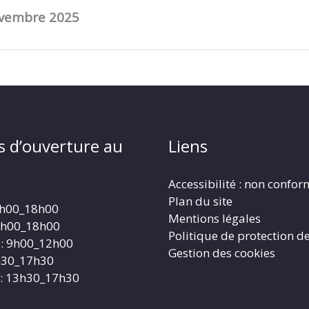
ovembre 2025
s d’ouverture au
Liens
Accessibilité : non confo
Plan du site
4h00_18h00
Mentions légales
4h00_18h00
Politique de protection d
: 9h00_12h00
Gestion des cookies
3h30_17h30
: 13h30_17h30