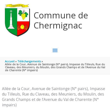
Aller au contenu
Aller au pied de page
Commune de
Chermignac
MENU
PRINCIPAL
Accueil
Téléchargements
Allée de la Cour, Avenue de Saintonge (N° pairs), Impasse du Tilleuls, Rue du
Claveau, des Meuniers, du Moulin, des Grands Champs et de l’Avenue du Val
de Charente (N° impairs)
Allée de la Cour, Avenue de Saintonge (N° pairs), Impasse
du Tilleuls, Rue du Claveau, des Meuniers, du Moulin, des
Grands Champs et de l’Avenue du Val de Charente (N°
impairs)