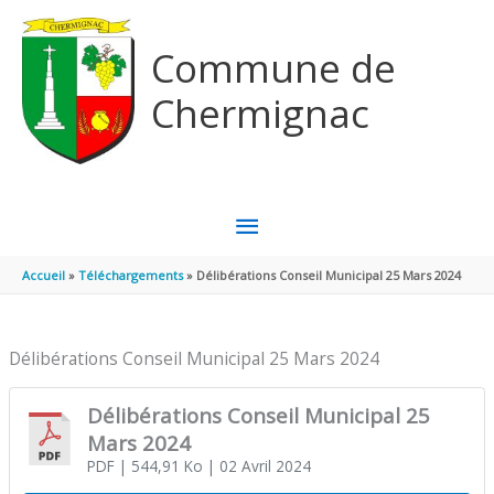
Aller au contenu
Aller au pied de page
Commune de
Chermignac
MENU
PRINCIPAL
Accueil
Téléchargements
Délibérations Conseil Municipal 25 Mars 2024
Délibérations Conseil Municipal 25 Mars 2024
Délibérations Conseil Municipal 25
Mars 2024
PDF
| 544,91 Ko
| 02 Avril 2024