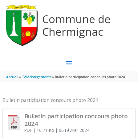
Aller au contenu
Aller au pied de page
Commune de
Chermignac
MENU
PRINCIPAL
Accueil
Téléchargements
Bulletin participation concours photo 2024
Bulletin participation concours photo 2024
Bulletin participation concours photo
2024
PDF
| 16,71 Ko
| 06 Février 2024