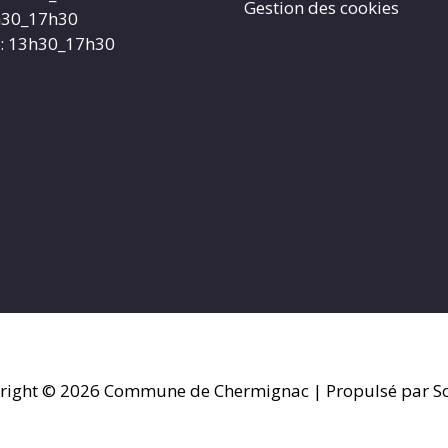
Gestion des cookies
3h30_17h30
: 13h30_17h30
right © 2026
Commune de Chermignac
| Propulsé par So