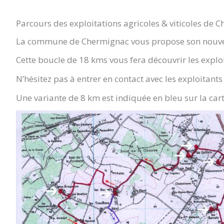
Parcours des exploitations agricoles & viticoles de 
CHERMIGNAC
La commune de Chermignac vous propose son nouveau
(17460)
Cette boucle de 18 kms vous fera découvrir les exploi
N’hésitez pas à entrer en contact avec les exploitan
Une variante de 8 km est indiquée en bleu sur la cart