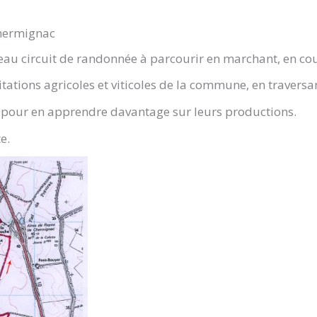
Chermignac
 circuit de randonnée à parcourir en marchant, en cou
tations agricoles et viticoles de la commune, en traversan
ts pour en apprendre davantage sur leurs productions.
e.