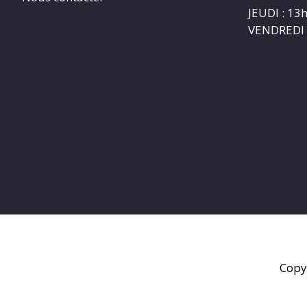
JEUDI : 1
VENDREDI 
Copy