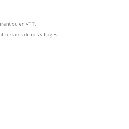
rant ou en VTT.
t certains de nos villages.