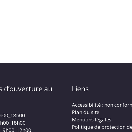
s d’ouverture au
Liens
Accessibilité : non confo
Plan du site
4h00_18h00
Mentions légales
4h00_18h00
Politique de protection d
: 9h00_12h00