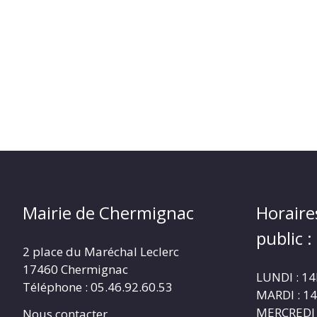
Mairie de Chermignac
Horaire
public :
2 place du Maréchal Leclerc
17460 Chermignac
LUNDI : 1
Téléphone : 05.46.92.60.53
MARDI : 1
MERCREDI 
Nous contacter