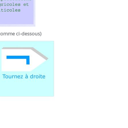
 (comme ci-dessous)