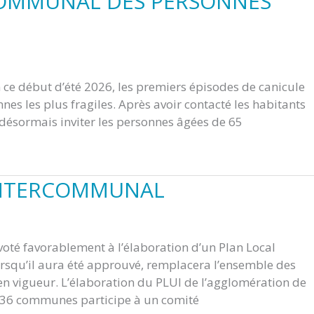
 COMMUNAL DES PERSONNES
n ce début d’été 2026, les premiers épisodes de canicule
nes les plus fragiles. Après avoir contacté les habitants
 désormais inviter les personnes âgées de 65
INTERCOMMUNAL
oté favorablement à l’élaboration d’un Plan Local
squ’il aura été approuvé, remplacera l’ensemble des
vigueur. L’élaboration du PLUI de l’agglomération de
s 36 communes participe à un comité