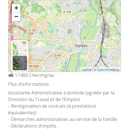
+
−
Leaflet
| ©
OpenStreetMap
Localisation :
17460 Chermignac
Plus d'informations
Assistante Administrative à domicile (agréée par la
Direction du Travail et de l'Emploi)
- Renégociation de contrats (à prestations
équivalentes)
- Démarches administratives au service de la famille
- Déclarations d'impôts